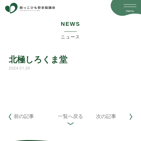
menu
N
E
W
S
ニュース
北極しろくま堂
2024.01.24
前の記事
一覧へ戻る
次の記事