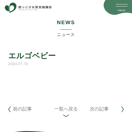
menu
N
E
W
S
ニュース
エルゴベビー
2024.01.10
前の記事
一覧へ戻る
次の記事