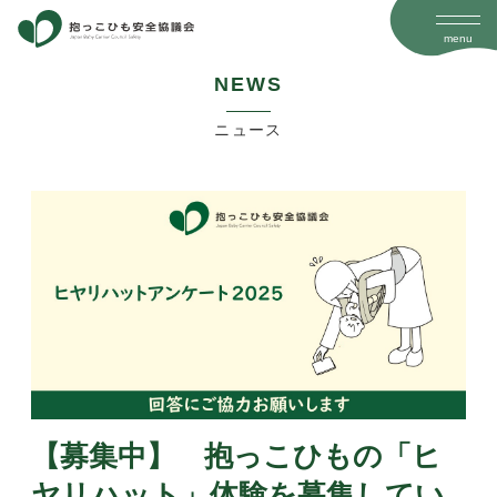
menu
N
E
W
S
ニュース
【募集中】 抱っこひもの「ヒ
ヤリハット」体験を募集してい